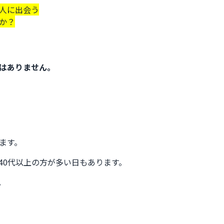
人に出会う
か？
はありません。
ます。
40代以上の方が多い日もあります。
。