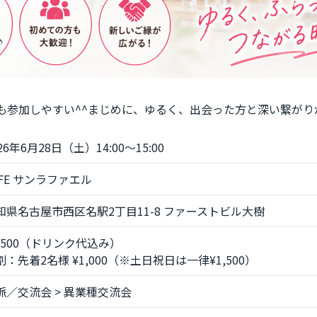
らも参加しやすい^^まじめに、ゆるく、出会った方と深い繋が
26年6月28日（土）14:00〜15:00
AFE サンラファエル
知県名古屋市西区名駅2丁目11-8 ファーストビル大樹
1,500（ドリンク代込み）
割：先着2名様 ¥1,000（※土日祝日は一律¥1,500）
脈／交流会 > 異業種交流会