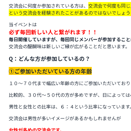
交流会に何度か参加されている方は、
交流会で何度も同じ
という交流会を経験されたことがあるのではないでしょう
当イベントは
必ず毎回新しい人と繋がれます！！
毎日開催していますが、毎回同じメンバーが参加すること
交流会の醍醐味は新しいご縁が広がることだと思います。
Q：どんな方が参加しているの？
①ご参加いただいている方の年齢
１０～７０代まで幅広い年齢の方にご参加いただいており
比較的、３０代～５０代の方が多めですが、日によっては
男性と女性との比率は、６：４という比率になっています
交流会は男性が多いイメージがあるかもしれませんが
女性が多めの交流会です。